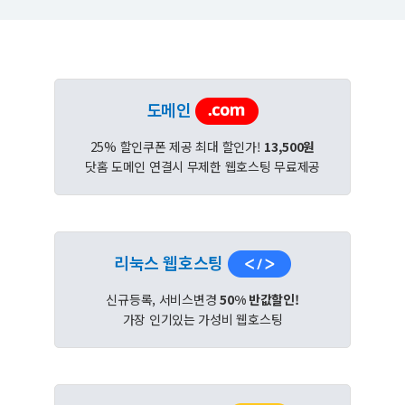
도메인
25% 할인쿠폰 제공 최대 할인가!
13,500원
닷홈 도메인 연결시 무제한 웹호스팅 무료제공
리눅스 웹호스팅
신규등록, 서비스변경
50% 반값할인!
가장 인기있는 가성비 웹호스팅