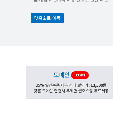
닷홈으로 이동
도메인
25% 할인쿠폰 제공 최대 할인가!
13,500원
닷홈 도메인 연결시 무제한 웹호스팅 무료제공