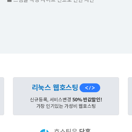
리눅스 웹호스팅
신규등록, 서비스변경
50% 반값할인!
가장 인기있는 가성비 웹호스팅
호스팅은
닷홈