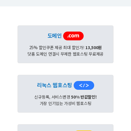
도메인
25% 할인쿠폰 제공 최대 할인가!
13,500원
닷홈 도메인 연결시 무제한 웹호스팅 무료제공
리눅스 웹호스팅
신규등록, 서비스변경
50% 반값할인!
가장 인기있는 가성비 웹호스팅