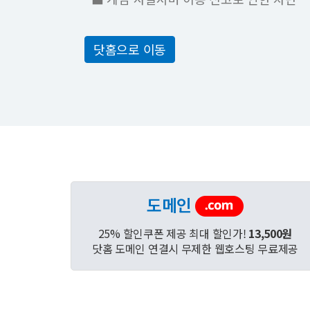
닷홈으로 이동
도메인
25% 할인쿠폰 제공 최대 할인가!
13,500원
닷홈 도메인 연결시 무제한 웹호스팅 무료제공