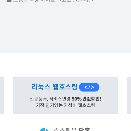
리눅스 웹호스팅
신규등록, 서비스변경
50% 반값할인!
가장 인기있는 가성비 웹호스팅
호스팅은
닷홈