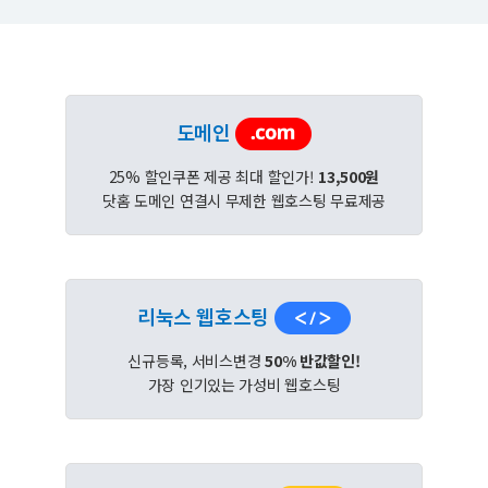
도메인
25% 할인쿠폰 제공 최대 할인가!
13,500원
닷홈 도메인 연결시 무제한 웹호스팅 무료제공
리눅스 웹호스팅
신규등록, 서비스변경
50% 반값할인!
가장 인기있는 가성비 웹호스팅