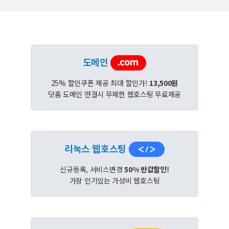
도메인
25% 할인쿠폰 제공 최대 할인가!
13,500원
닷홈 도메인 연결시 무제한 웹호스팅 무료제공
리눅스 웹호스팅
신규등록, 서비스변경
50% 반값할인!
가장 인기있는 가성비 웹호스팅