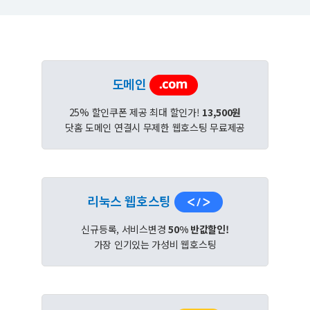
도메인
25% 할인쿠폰 제공 최대 할인가!
13,500원
닷홈 도메인 연결시 무제한 웹호스팅 무료제공
리눅스 웹호스팅
신규등록, 서비스변경
50% 반값할인!
가장 인기있는 가성비 웹호스팅