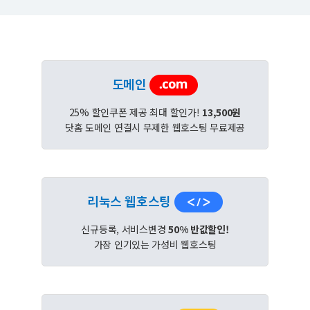
도메인
25% 할인쿠폰 제공 최대 할인가!
13,500원
닷홈 도메인 연결시 무제한 웹호스팅 무료제공
리눅스 웹호스팅
신규등록, 서비스변경
50% 반값할인!
가장 인기있는 가성비 웹호스팅