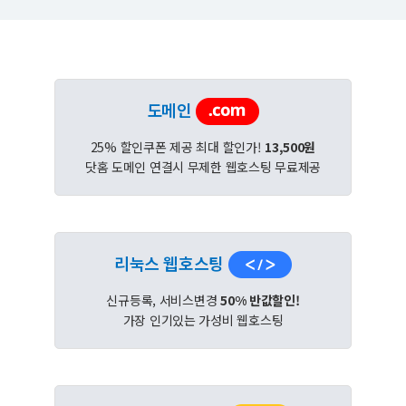
도메인
25% 할인쿠폰 제공 최대 할인가!
13,500원
닷홈 도메인 연결시 무제한 웹호스팅 무료제공
리눅스 웹호스팅
신규등록, 서비스변경
50% 반값할인!
가장 인기있는 가성비 웹호스팅