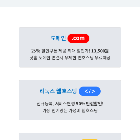
도메인
25% 할인쿠폰 제공 최대 할인가!
13,500원
닷홈 도메인 연결시 무제한 웹호스팅 무료제공
리눅스 웹호스팅
신규등록, 서비스변경
50% 반값할인!
가장 인기있는 가성비 웹호스팅