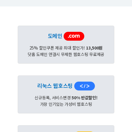
도메인
25% 할인쿠폰 제공 최대 할인가!
13,500원
닷홈 도메인 연결시 무제한 웹호스팅 무료제공
리눅스 웹호스팅
신규등록, 서비스변경
50% 반값할인!
가장 인기있는 가성비 웹호스팅