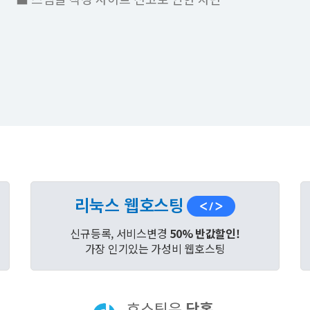
리눅스 웹호스팅
신규등록, 서비스변경
50% 반값할인!
가장 인기있는 가성비 웹호스팅
호스팅은
닷홈