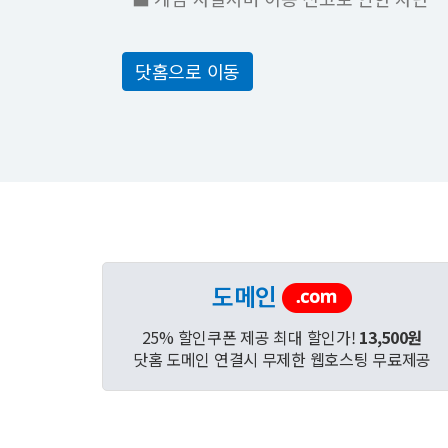
닷홈으로 이동
도메인
25% 할인쿠폰 제공 최대 할인가!
13,500원
닷홈 도메인 연결시 무제한 웹호스팅 무료제공