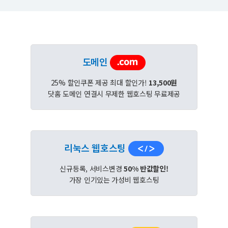
도메인
25% 할인쿠폰 제공 최대 할인가!
13,500원
닷홈 도메인 연결시 무제한 웹호스팅 무료제공
리눅스 웹호스팅
신규등록, 서비스변경
50% 반값할인!
가장 인기있는 가성비 웹호스팅