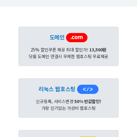
도메인
25% 할인쿠폰 제공 최대 할인가!
13,500원
닷홈 도메인 연결시 무제한 웹호스팅 무료제공
리눅스 웹호스팅
신규등록, 서비스변경
50% 반값할인!
가장 인기있는 가성비 웹호스팅