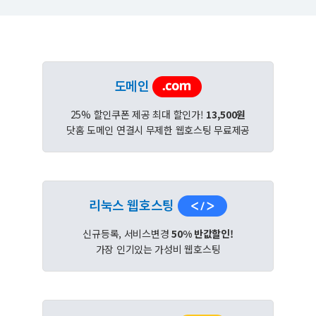
도메인
25% 할인쿠폰 제공 최대 할인가!
13,500원
닷홈 도메인 연결시 무제한 웹호스팅 무료제공
리눅스 웹호스팅
신규등록, 서비스변경
50% 반값할인!
가장 인기있는 가성비 웹호스팅