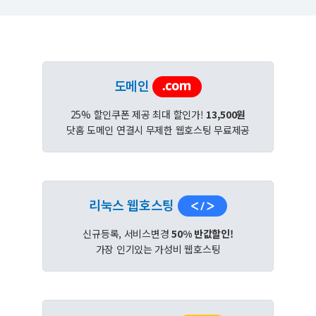
도메인
25% 할인쿠폰 제공 최대 할인가!
13,500원
닷홈 도메인 연결시 무제한 웹호스팅 무료제공
리눅스 웹호스팅
신규등록, 서비스변경
50% 반값할인!
가장 인기있는 가성비 웹호스팅