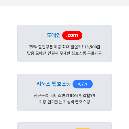
도메인
25% 할인쿠폰 제공 최대 할인가!
13,500원
닷홈 도메인 연결시 무제한 웹호스팅 무료제공
리눅스 웹호스팅
신규등록, 서비스변경
50% 반값할인!
가장 인기있는 가성비 웹호스팅