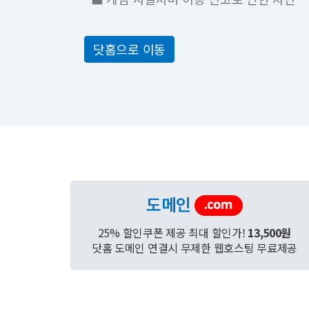
닷홈으로 이동
도메인
25% 할인쿠폰 제공 최대 할인가!
13,500원
닷홈 도메인 연결시 무제한 웹호스팅 무료제공