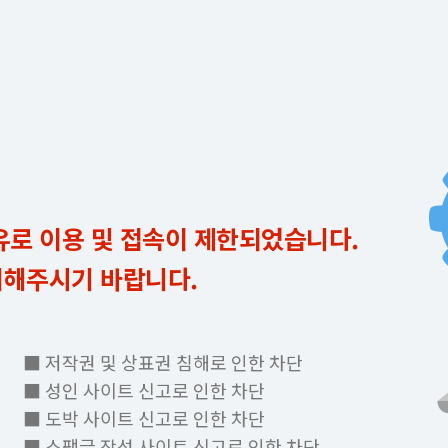
유로 이용 및 접속이 제한되었습니다.
의해주시기 바랍니다.
■ 저작권 및 상표권 침해로 인한 차단
■ 성인 사이트 신고로 인한 차단
■ 도박 사이트 신고로 인한 차단
■ 스팸글 작성 사이트 신고로 인한 차단