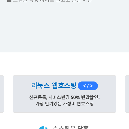
리눅스 웹호스팅
신규등록, 서비스변경
50% 반값할인!
가장 인기있는 가성비 웹호스팅
호스팅은
닷홈