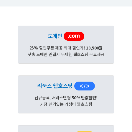
도메인
25% 할인쿠폰 제공 최대 할인가!
13,500원
닷홈 도메인 연결시 무제한 웹호스팅 무료제공
리눅스 웹호스팅
신규등록, 서비스변경
50% 반값할인!
가장 인기있는 가성비 웹호스팅