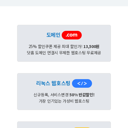
도메인
25% 할인쿠폰 제공 최대 할인가!
13,500원
닷홈 도메인 연결시 무제한 웹호스팅 무료제공
리눅스 웹호스팅
신규등록, 서비스변경
50% 반값할인!
가장 인기있는 가성비 웹호스팅