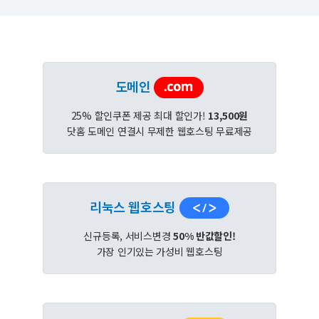
도메인
25% 할인쿠폰 제공 최대 할인가!
13,500원
닷홈 도메인 연결시 무제한 웹호스팅 무료제공
리눅스 웹호스팅
신규등록, 서비스변경
50% 반값할인!
가장 인기있는 가성비 웹호스팅