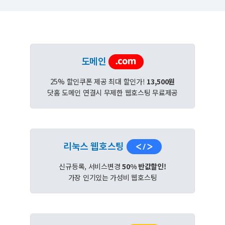
도메인
25% 할인쿠폰 제공 최대 할인가!
13,500원
닷홈 도메인 연결시 무제한 웹호스팅 무료제공
리눅스 웹호스팅
신규등록, 서비스변경
50% 반값할인!
가장 인기있는 가성비 웹호스팅