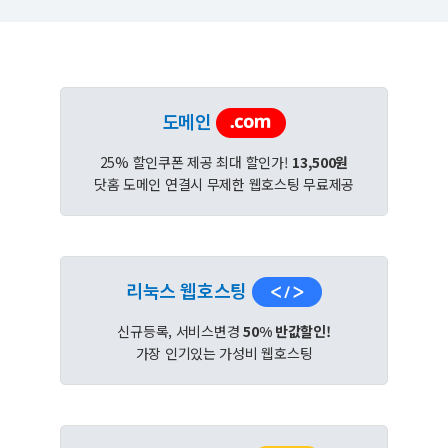
도메인
25% 할인쿠폰 제공 최대 할인가!
13,500원
닷홈 도메인 연결시 무제한 웹호스팅 무료제공
리눅스 웹호스팅
신규등록, 서비스변경
50% 반값할인!
가장 인기있는 가성비 웹호스팅