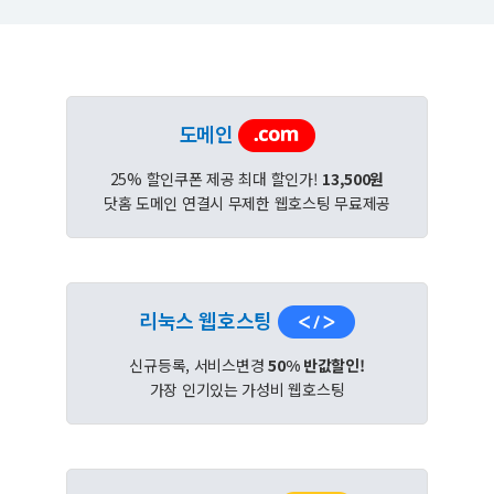
도메인
25% 할인쿠폰 제공 최대 할인가!
13,500원
닷홈 도메인 연결시 무제한 웹호스팅 무료제공
리눅스 웹호스팅
신규등록, 서비스변경
50% 반값할인!
가장 인기있는 가성비 웹호스팅