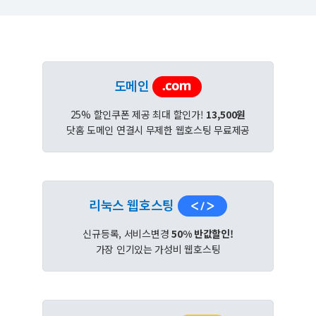
도메인
25% 할인쿠폰 제공 최대 할인가!
13,500원
닷홈 도메인 연결시 무제한 웹호스팅 무료제공
리눅스 웹호스팅
신규등록, 서비스변경
50% 반값할인!
가장 인기있는 가성비 웹호스팅