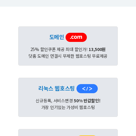
도메인
25% 할인쿠폰 제공 최대 할인가!
13,500원
닷홈 도메인 연결시 무제한 웹호스팅 무료제공
리눅스 웹호스팅
신규등록, 서비스변경
50% 반값할인!
가장 인기있는 가성비 웹호스팅