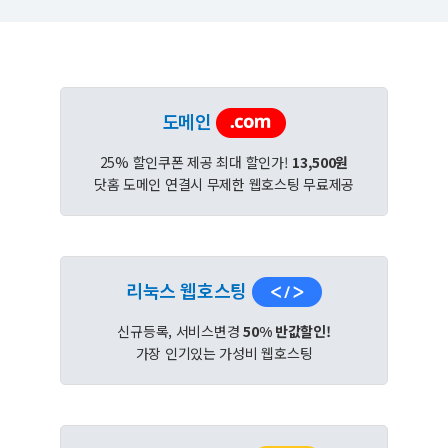
도메인
25% 할인쿠폰 제공 최대 할인가!
13,500원
닷홈 도메인 연결시 무제한 웹호스팅 무료제공
리눅스 웹호스팅
신규등록, 서비스변경
50% 반값할인!
가장 인기있는 가성비 웹호스팅