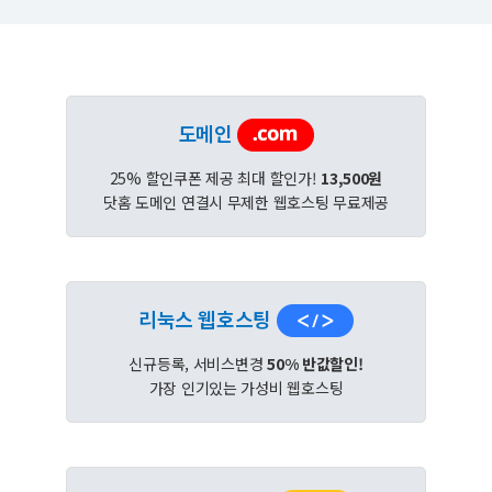
도메인
25% 할인쿠폰 제공 최대 할인가!
13,500원
닷홈 도메인 연결시 무제한 웹호스팅 무료제공
리눅스 웹호스팅
신규등록, 서비스변경
50% 반값할인!
가장 인기있는 가성비 웹호스팅