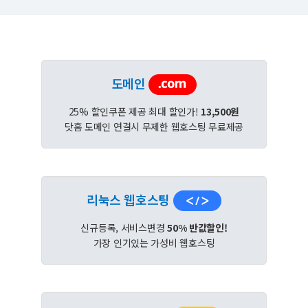
도메인
25% 할인쿠폰 제공 최대 할인가!
13,500원
닷홈 도메인 연결시 무제한 웹호스팅 무료제공
리눅스 웹호스팅
신규등록, 서비스변경
50% 반값할인!
가장 인기있는 가성비 웹호스팅