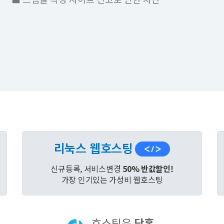
리눅스 웹호스팅
신규등록, 서비스변경
50% 반값할인!
가장 인기있는 가성비 웹호스팅
호스팅은
닷홈