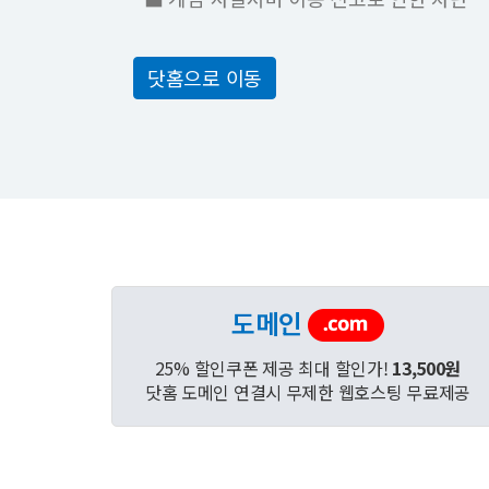
닷홈으로 이동
도메인
25% 할인쿠폰 제공 최대 할인가!
13,500원
닷홈 도메인 연결시 무제한 웹호스팅 무료제공