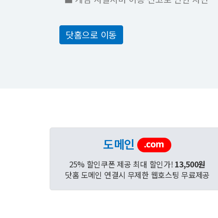
닷홈으로 이동
도메인
25% 할인쿠폰 제공 최대 할인가!
13,500원
닷홈 도메인 연결시 무제한 웹호스팅 무료제공