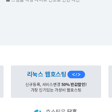
리눅스 웹호스팅
신규등록, 서비스변경
50% 반값할인!
가장 인기있는 가성비 웹호스팅
호스팅은
닷홈