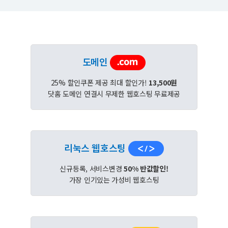
도메인
25% 할인쿠폰 제공 최대 할인가!
13,500원
닷홈 도메인 연결시 무제한 웹호스팅 무료제공
리눅스 웹호스팅
신규등록, 서비스변경
50% 반값할인!
가장 인기있는 가성비 웹호스팅