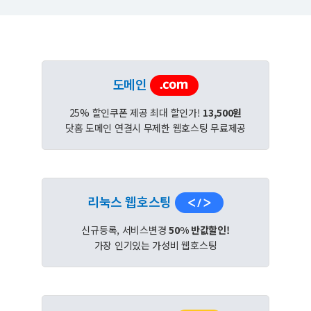
도메인
25% 할인쿠폰 제공 최대 할인가!
13,500원
닷홈 도메인 연결시 무제한 웹호스팅 무료제공
리눅스 웹호스팅
신규등록, 서비스변경
50% 반값할인!
가장 인기있는 가성비 웹호스팅