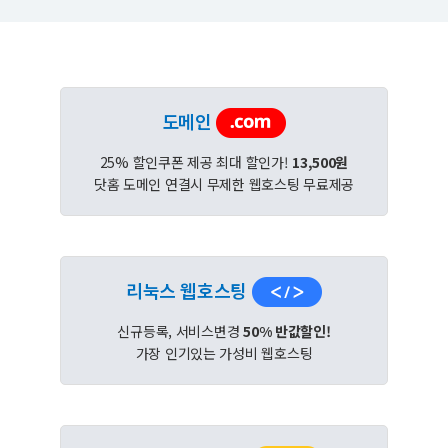
도메인
25% 할인쿠폰 제공 최대 할인가!
13,500원
닷홈 도메인 연결시 무제한 웹호스팅 무료제공
리눅스 웹호스팅
신규등록, 서비스변경
50% 반값할인!
가장 인기있는 가성비 웹호스팅