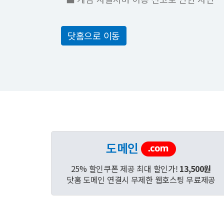
닷홈으로 이동
도메인
25% 할인쿠폰 제공 최대 할인가!
13,500원
닷홈 도메인 연결시 무제한 웹호스팅 무료제공