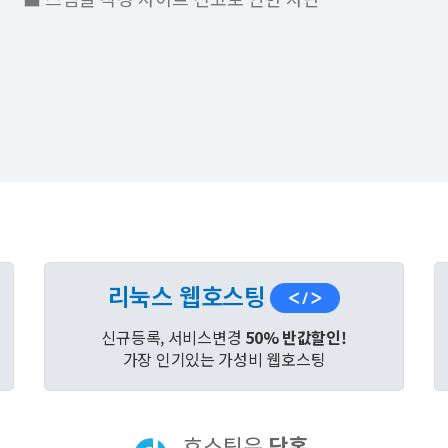
리눅스 웹호스팅
신규등록, 서비스변경
50% 반값할인!
가장 인기있는 가성비 웹호스팅
호스팅은
닷홈