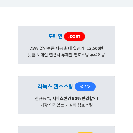
도메인
25% 할인쿠폰 제공 최대 할인가!
13,500원
닷홈 도메인 연결시 무제한 웹호스팅 무료제공
리눅스 웹호스팅
신규등록, 서비스변경
50% 반값할인!
가장 인기있는 가성비 웹호스팅