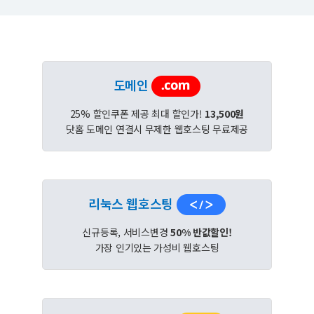
도메인
25% 할인쿠폰 제공 최대 할인가!
13,500원
닷홈 도메인 연결시 무제한 웹호스팅 무료제공
리눅스 웹호스팅
신규등록, 서비스변경
50% 반값할인!
가장 인기있는 가성비 웹호스팅