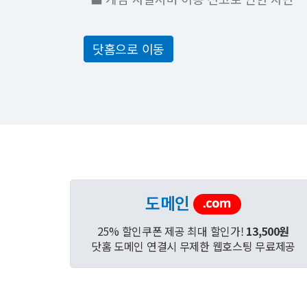
닷홈으로 이동
도메인
25% 할인쿠폰 제공 최대 할인가!
13,500원
닷홈 도메인 연결시 무제한 웹호스팅 무료제공