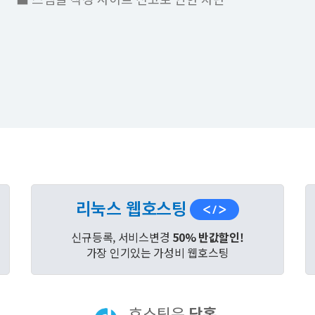
리눅스 웹호스팅
신규등록, 서비스변경
50% 반값할인!
가장 인기있는 가성비 웹호스팅
호스팅은
닷홈