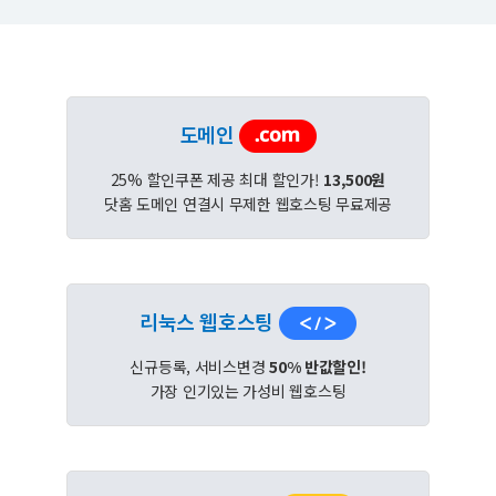
도메인
25% 할인쿠폰 제공 최대 할인가!
13,500원
닷홈 도메인 연결시 무제한 웹호스팅 무료제공
리눅스 웹호스팅
신규등록, 서비스변경
50% 반값할인!
가장 인기있는 가성비 웹호스팅