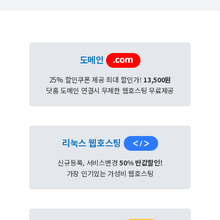
도메인
25% 할인쿠폰 제공 최대 할인가!
13,500원
닷홈 도메인 연결시 무제한 웹호스팅 무료제공
리눅스 웹호스팅
신규등록, 서비스변경
50% 반값할인!
가장 인기있는 가성비 웹호스팅