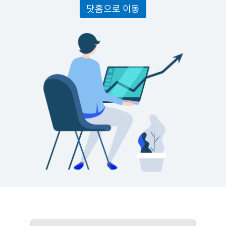
닷홈으로 이동