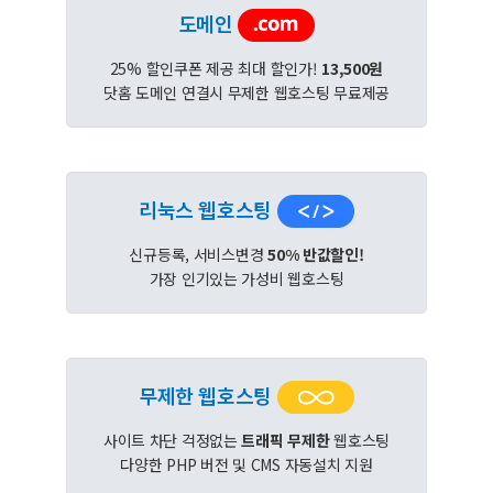
도메인
25% 할인쿠폰 제공 최대 할인가!
13,500원
닷홈 도메인 연결시 무제한 웹호스팅 무료제공
리눅스 웹호스팅
신규등록, 서비스변경
50% 반값할인!
가장 인기있는 가성비 웹호스팅
무제한 웹호스팅
사이트 차단 걱정없는
트래픽 무제한
웹호스팅
다양한 PHP 버전 및 CMS 자동설치 지원