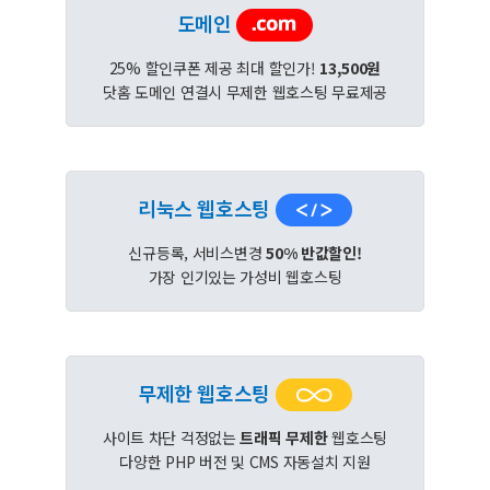
도메인
25% 할인쿠폰 제공 최대 할인가!
13,500원
닷홈 도메인 연결시 무제한 웹호스팅 무료제공
리눅스 웹호스팅
신규등록, 서비스변경
50% 반값할인!
가장 인기있는 가성비 웹호스팅
무제한 웹호스팅
사이트 차단 걱정없는
트래픽 무제한
웹호스팅
다양한 PHP 버전 및 CMS 자동설치 지원