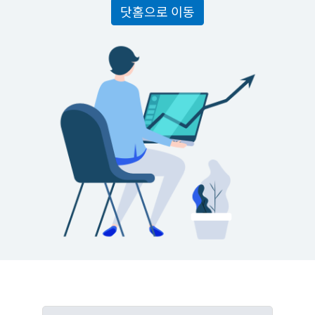
닷홈으로 이동