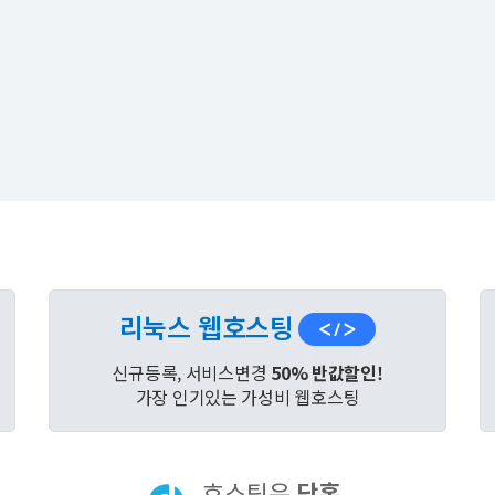
리눅스 웹호스팅
신규등록, 서비스변경
50% 반값할인!
가장 인기있는 가성비 웹호스팅
호스팅은
닷홈