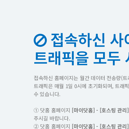
접속하신 사
트래픽을 모두
접속하신 홈페이지는 월간 데이터 전송량(트
트래픽은 매월 1일 0시에 초기화되며, 트래
수 있습니다.
① 닷홈 홈페이지
[마이닷홈] - [호스팅 관리]
주시길 바랍니다.
② 닷홈 홈페이지
[마이닷홈] - [호스팅 관리]