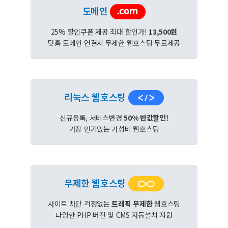
도메인
25% 할인쿠폰 제공 최대 할인가!
13,500원
닷홈 도메인 연결시 무제한 웹호스팅 무료제공
리눅스 웹호스팅
신규등록, 서비스변경
50% 반값할인!
가장 인기있는 가성비 웹호스팅
무제한 웹호스팅
사이트 차단 걱정없는
트래픽 무제한
웹호스팅
다양한 PHP 버전 및 CMS 자동설치 지원