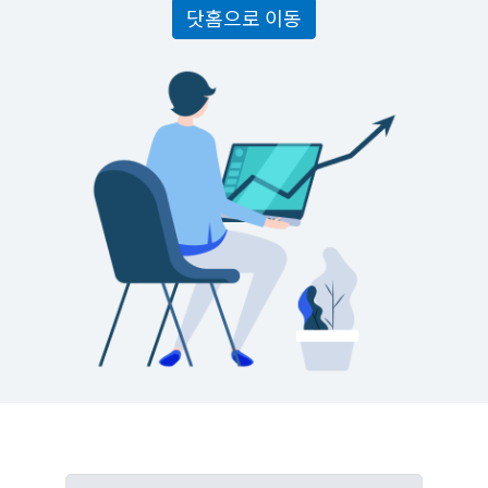
닷홈으로 이동