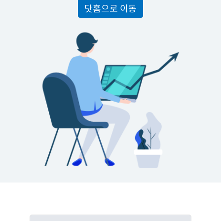
닷홈으로 이동