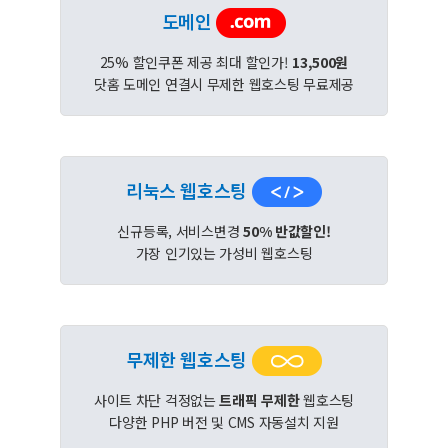
도메인
25% 할인쿠폰 제공 최대 할인가!
13,500원
닷홈 도메인 연결시 무제한 웹호스팅 무료제공
리눅스 웹호스팅
신규등록, 서비스변경
50% 반값할인!
가장 인기있는 가성비 웹호스팅
무제한 웹호스팅
사이트 차단 걱정없는
트래픽 무제한
웹호스팅
다양한 PHP 버전 및 CMS 자동설치 지원