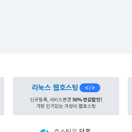
리눅스 웹호스팅
신규등록, 서비스변경
50% 반값할인!
가장 인기있는 가성비 웹호스팅
호스팅은
닷홈