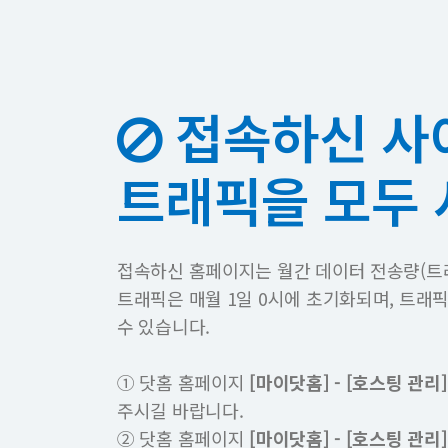
접속하신 사
트래픽을 모두
접속하신 홈페이지는 월간 데이터 전송량(트
트래픽은 매월 1일 0시에 초기화되며, 트래
수 있습니다.
① 닷홈 홈페이지
[마이닷홈] - [호스팅 관리]
주시길 바랍니다.
② 닷홈 홈페이지
[마이닷홈] - [호스팅 관리]