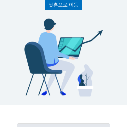
닷홈으로 이동