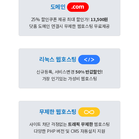
도메인
25% 할인쿠폰 제공 최대 할인가!
13,500원
닷홈 도메인 연결시 무제한 웹호스팅 무료제공
리눅스 웹호스팅
신규등록, 서비스변경
50% 반값할인!
가장 인기있는 가성비 웹호스팅
무제한 웹호스팅
사이트 차단 걱정없는
트래픽 무제한
웹호스팅
다양한 PHP 버전 및 CMS 자동설치 지원