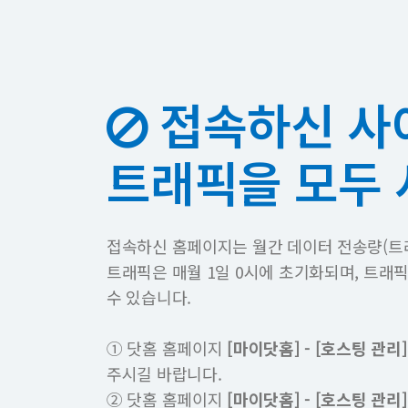
접속하신 사
트래픽을 모두
접속하신 홈페이지는 월간 데이터 전송량(트
트래픽은 매월 1일 0시에 초기화되며, 트래
수 있습니다.
① 닷홈 홈페이지
[마이닷홈] - [호스팅 관리]
주시길 바랍니다.
② 닷홈 홈페이지
[마이닷홈] - [호스팅 관리]