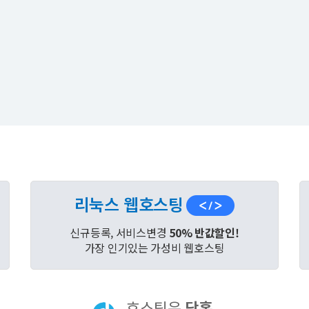
리눅스 웹호스팅
신규등록, 서비스변경
50% 반값할인!
가장 인기있는 가성비 웹호스팅
호스팅은
닷홈