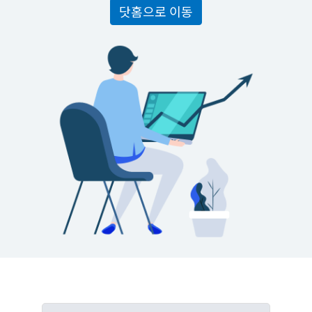
닷홈으로 이동