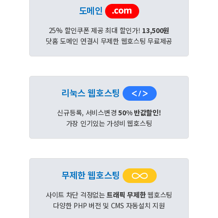
도메인
25% 할인쿠폰 제공 최대 할인가!
13,500원
닷홈 도메인 연결시 무제한 웹호스팅 무료제공
리눅스 웹호스팅
신규등록, 서비스변경
50% 반값할인!
가장 인기있는 가성비 웹호스팅
무제한 웹호스팅
사이트 차단 걱정없는
트래픽 무제한
웹호스팅
다양한 PHP 버전 및 CMS 자동설치 지원