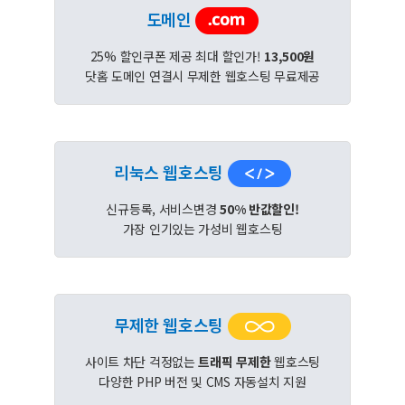
도메인
25% 할인쿠폰 제공 최대 할인가!
13,500원
닷홈 도메인 연결시 무제한 웹호스팅 무료제공
리눅스 웹호스팅
신규등록, 서비스변경
50% 반값할인!
가장 인기있는 가성비 웹호스팅
무제한 웹호스팅
사이트 차단 걱정없는
트래픽 무제한
웹호스팅
다양한 PHP 버전 및 CMS 자동설치 지원