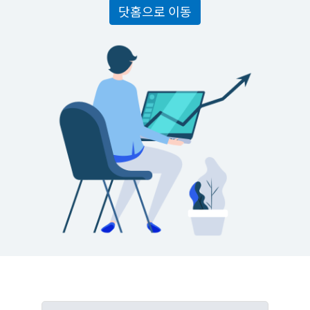
닷홈으로 이동